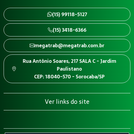
(15) 99118-5127
(15) 3418-6366
megatrab@megatrab.com.br
Rua Antônio Soares, 217 SALA C - Jardim
Paulistano
CEP: 18040-570 - Sorocaba/SP
Ver links do site