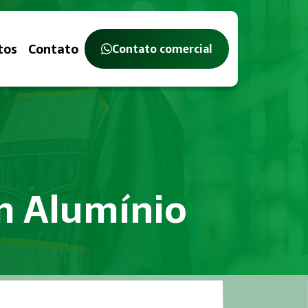
tos
Contato
Contato comercial
em Alumínio
Trabalho, com o objetivo de identificar, avaliar e controlar