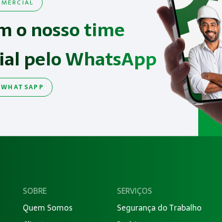
MERCIAL
m o nosso time
ial pelo WhatsApp
 WHATSAPP
SOBRE
SERVIÇOS
Quem Somos
Segurança do Trabalho