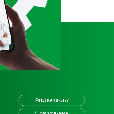
(15) 99118-5127
(15) 3418-6366