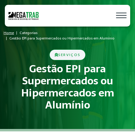
Home
Categorias
Gestão EPI para Supermercados ou Hipermercados em Alumínio
SERVIÇOS
Gestão EPI para
Supermercados ou
Hipermercados em
Alumínio
O que é Gestão EPI?
Gestão EPI é um conjunto de medidas técnicas e administrati