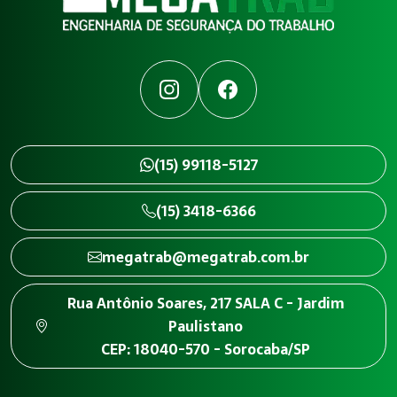
Instagram
Facebook
(15) 99118-5127
(15) 3418-6366
megatrab@megatrab.com.br
Rua Antônio Soares, 217 SALA C - Jardim
Paulistano
CEP: 18040-570 - Sorocaba/SP