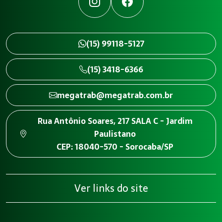
Instagram
Facebook
(15) 99118-5127
(15) 3418-6366
megatrab@megatrab.com.br
Rua Antônio Soares, 217 SALA C - Jardim
Paulistano
CEP: 18040-570 - Sorocaba/SP
Ver links do site