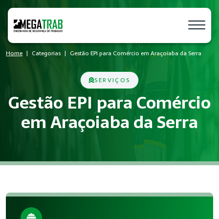
Home
Categorias
Gestão EPI para Comércio em Araçoiaba da Serra
SERVIÇOS
Gestão EPI para Comércio
em Araçoiaba da Serra
O que é Gestão EPI?
Gestão EPI é um conjunto de medidas técnicas e administrati
Quem precisa de Gestão EPI?
Empresas de todos os portes que possuem empregados registr
Benefícios da implementação