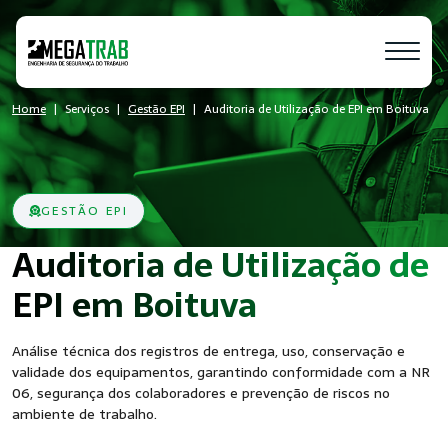
Home
Serviços
Gestão EPI
Auditoria de Utilização de EPI em Boituva
GESTÃO EPI
Auditoria de Utilização de
- Segurança
EPI em Boituva
Análise técnica dos registros de entrega, uso, conservação e
validade dos equipamentos, garantindo conformidade com a NR
06, segurança dos colaboradores e prevenção de riscos no
ambiente de trabalho.