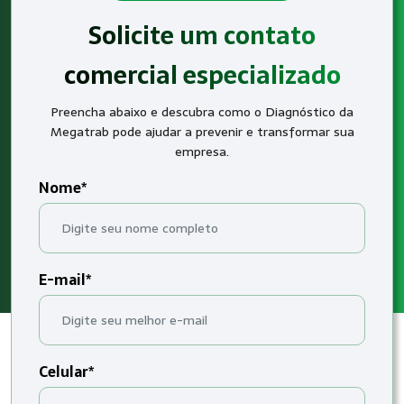
Solicite um contato
comercial especializado
Preencha abaixo e descubra como o Diagnóstico da
Megatrab pode ajudar a prevenir e transformar sua
empresa.
Nome*
E-mail*
Celular*