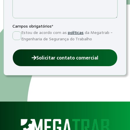
Campos obrigatórios*
Estou de acordo com as
políticas
da Megatrab -
Engenharia de Segurança do Trabalho
Solicitar contato comercial