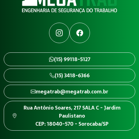
Instagram
Facebook
(15) 99118-5127
(15) 3418-6366
megatrab@megatrab.com.br
Rua Antônio Soares, 217 SALA C - Jardim
Paulistano
CEP: 18040-570 - Sorocaba/SP