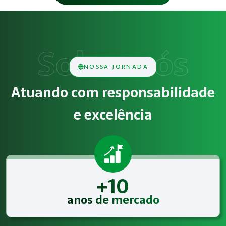
Como funciona Auditoria de Utilização 
O serviço de Auditoria de Utilização de EPI consiste na a
Obrigatoriedade legal
NOSSA JORNADA
Empresas que exercem atividades com exposição a riscos físic
Atuando com responsabilidade
Atendimento especializado
e excelência
A Megatrab - Engenharia de Segurança do Trabalho oferece 
+10
anos de mercado