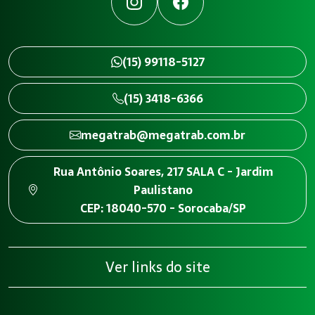
Instagram
Facebook
(15) 99118-5127
(15) 3418-6366
megatrab@megatrab.com.br
Rua Antônio Soares, 217 SALA C - Jardim
Paulistano
CEP: 18040-570 - Sorocaba/SP
Ver links do site