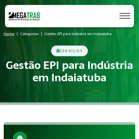
Home
Categorias
Gestão EPI para Indústria em Indaiatuba
SERVIÇOS
Gestão EPI para Indústria
em Indaiatuba
O que é Gestão EPI?
Gestão EPI é um conjunto de medidas técnicas e administrati
Quem precisa de Gestão EPI?
Empresas de todos os portes que possuem empregados registr
Benefícios da implementação