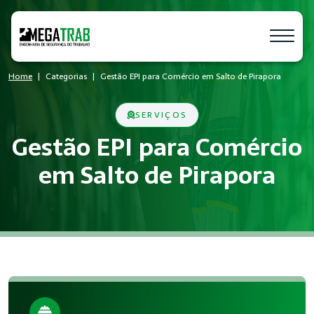
Home
Categorias
Gestão EPI para Comércio em Salto de Pirapora
SERVIÇOS
Gestão EPI para Comércio
em Salto de Pirapora
O que é Gestão EPI?
Gestão EPI é um conjunto de medidas técnicas e administrati
Quem precisa de Gestão EPI?
Empresas de todos os portes que possuem empregados registr
Benefícios da implementação