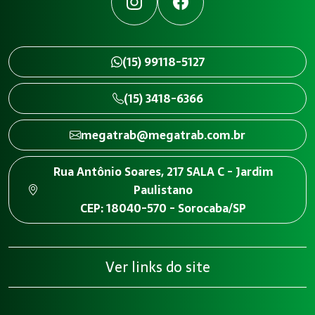
Instagram
Facebook
(15) 99118-5127
(15) 3418-6366
megatrab@megatrab.com.br
Rua Antônio Soares, 217 SALA C - Jardim
Paulistano
CEP: 18040-570 - Sorocaba/SP
Ver links do site