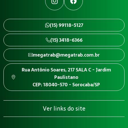
Instagram
Facebook
(15) 99118-5127
(15) 3418-6366
megatrab@megatrab.com.br
Rua Antônio Soares, 217 SALA C - Jardim
Paulistano
CEP: 18040-570 - Sorocaba/SP
Ver links do site