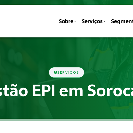
Sobre
Serviços
Segmen
SERVIÇOS
tão EPI em Soro
vas previstas nas Normas Regulamentadoras do Ministério do 