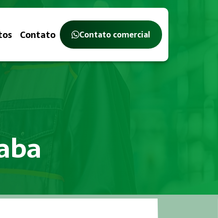
tos
Contato
Contato comercial
caba
Trabalho, com o objetivo de identificar, avaliar e controlar