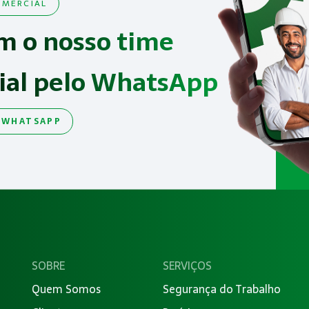
MERCIAL
m o nosso time
ial pelo WhatsApp
 WHATSAPP
SOBRE
SERVIÇOS
Quem Somos
Segurança do Trabalho