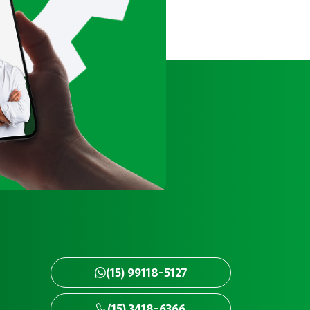
(15) 99118-5127
(15) 3418-6366