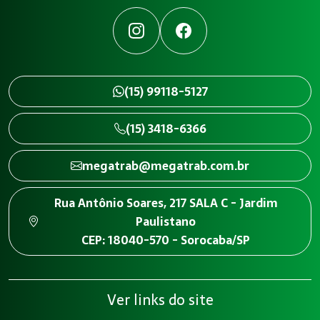
Instagram
Facebook
(15) 99118-5127
(15) 3418-6366
megatrab@megatrab.com.br
Rua Antônio Soares, 217 SALA C - Jardim
Paulistano
CEP: 18040-570 - Sorocaba/SP
Ver links do site