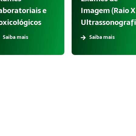
aboratoriais e
Imagem (Raio X
oxicológicos
Ultrassonografi
Saiba mais
Saiba mais