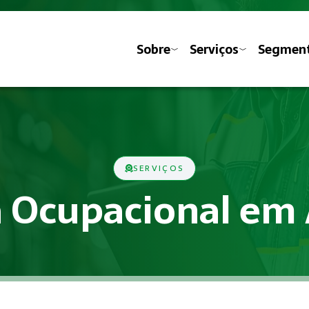
Sobre
Serviços
Segmen
SERVIÇOS
 Ocupacional em
ministrativas previstas nas Normas Regulamentadoras do Mini
pacional?