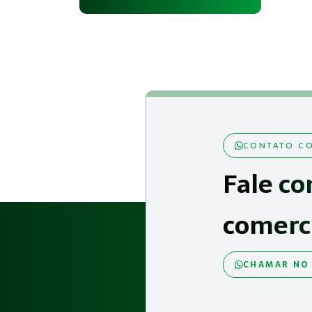
CONTATO CO
Fale co
comerc
CHAMAR NO