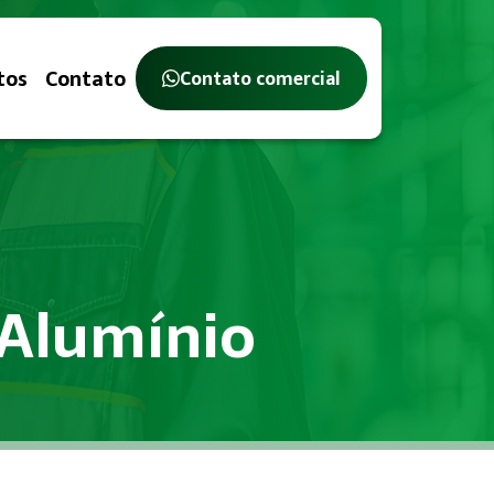
tos
Contato
Contato comercial
 Alumínio
stério do Trabalho, com o objetivo de identificar, avaliar 