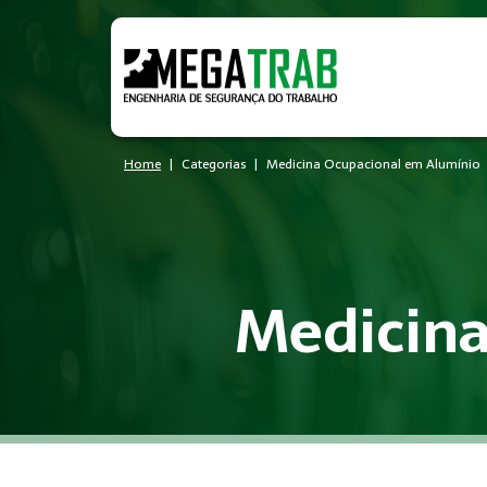
Home
Categorias
Medicina Ocupacional em Alumínio
Medicina
O que é Medicina Ocupacional?
Medicina Ocupacional é um conjunto de medidas técnicas e ad
Quem precisa de Medicina Ocu