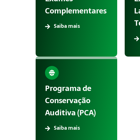
Complementares
L
T
Saiba mais
Programa de
Conservação
Auditiva (PCA)
Saiba mais