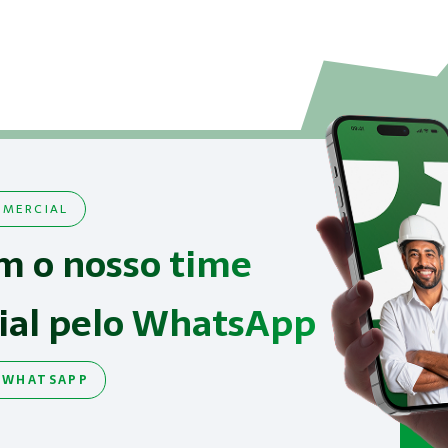
MERCIAL
m o nosso time
ial pelo WhatsApp
 WHATSAPP