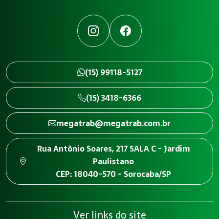
Instagram
Facebook
(15) 99118-5127
(15) 3418-6366
megatrab@megatrab.com.br
Rua Antônio Soares, 217 SALA C - Jardim
Paulistano
CEP: 18040-570 - Sorocaba/SP
Ver links do site