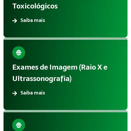
Toxicológicos
Saiba mais
Exames de Imagem (Raio X e
Ultrassonografia)
Saiba mais