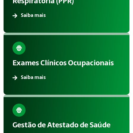
Respiratória (PPR)
Saiba mais
Exames Clínicos Ocupacionais
Saiba mais
Gestão de Atestado de Saúde