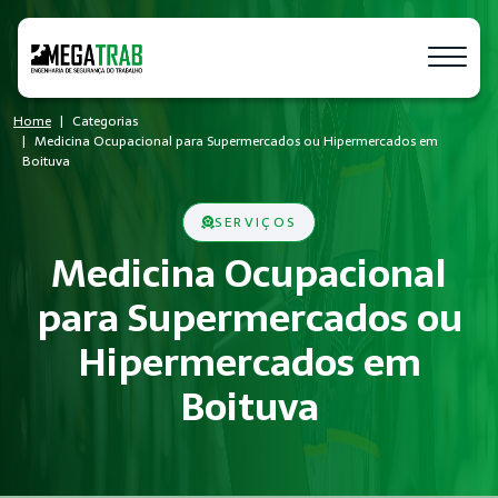
Home
Categorias
Medicina Ocupacional para Supermercados ou Hipermercados em
Boituva
SERVIÇOS
Medicina Ocupacional
para Supermercados ou
Hipermercados em
Boituva
O que é Medicina Ocupacional?
Medicina Ocupacional é um conjunto de medidas técnicas e ad