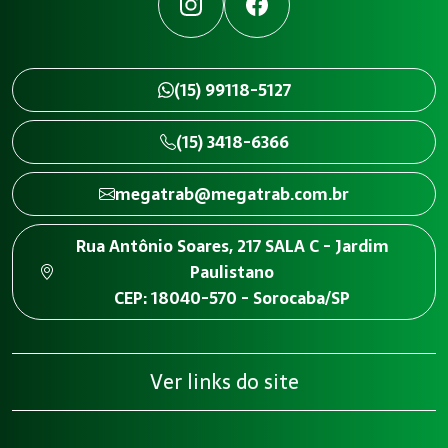
Instagram
Facebook
(15) 99118-5127
(15) 3418-6366
megatrab@megatrab.com.br
Rua Antônio Soares, 217 SALA C - Jardim
Paulistano
CEP: 18040-570 - Sorocaba/SP
Ver links do site