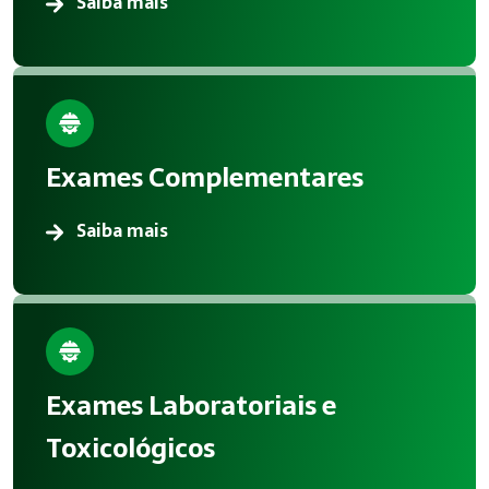
Saiba mais
Exames Complementares
Saiba mais
Exames Laboratoriais e
Toxicológicos