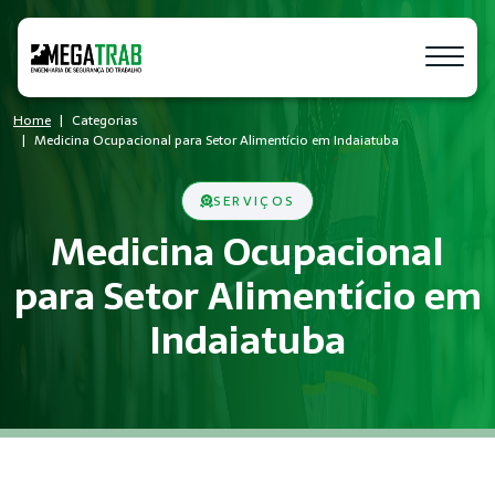
Home
Categorias
Medicina Ocupacional para Setor Alimentício em Indaiatuba
SERVIÇOS
Medicina Ocupacional
para Setor Alimentício em
Indaiatuba
O que é Medicina Ocupacional?
Medicina Ocupacional é um conjunto de medidas técnicas e ad
Quem precisa de Medicina Ocupacional