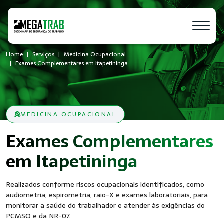
Home
Serviços
Medicina Ocupacional
Exames Complementares em Itapetininga
MEDICINA OCUPACIONAL
Exames Complementares
- Seguranç
em Itapetininga
Realizados conforme riscos ocupacionais identificados, como
audiometria, espirometria, raio-X e exames laboratoriais, para
monitorar a saúde do trabalhador e atender às exigências do
PCMSO e da NR-07.