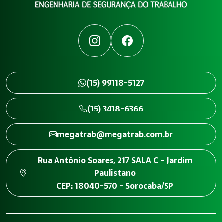
Instagram
Facebook
(15) 99118-5127
(15) 3418-6366
megatrab@megatrab.com.br
Rua Antônio Soares, 217 SALA C - Jardim
Paulistano
CEP: 18040-570 - Sorocaba/SP