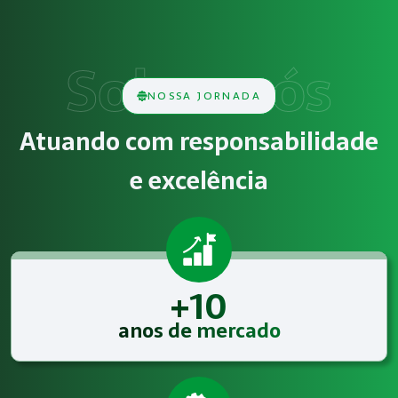
Como funciona Exames Complementar
O serviço de Exames Complementares consiste na análise t
Obrigatoriedade legal
NOSSA JORNADA
Empresas que exercem atividades com exposição a riscos físi
Atuando com responsabilidade
Atendimento especializado
e excelência
A Megatrab - Engenharia de Segurança do Trabalho oferece
+10
anos de mercado