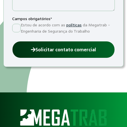
Campos obrigatórios*
Estou de acordo com as
políticas
da Megatrab -
Engenharia de Segurança do Trabalho
Solicitar contato comercial