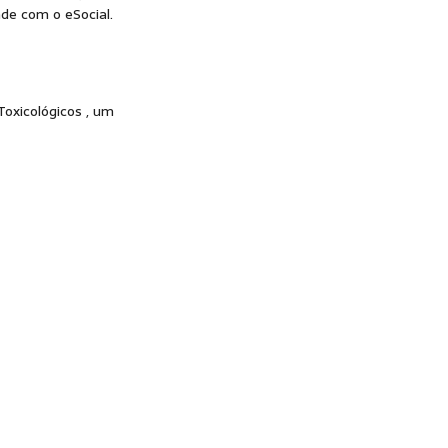
de com o eSocial.
oxicológicos , um