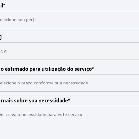
il*
J
o estimado para utilização do serviço*
 mais sobre sua necessidade*