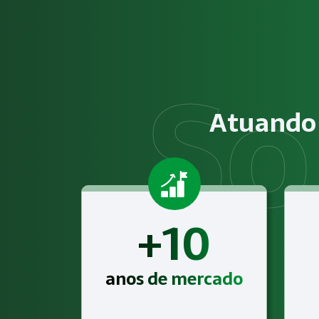
Como funciona Exames Laborato
O serviço de Exames Laboratoriais e Toxicológicos consist
Obrigatoriedade legal
Empresas que exercem atividades com exposição a riscos físi
Atuando 
Atendimento especializado
A Megatrab - Engenharia de Segurança do Trabalho oferece 
+10
anos de mercado