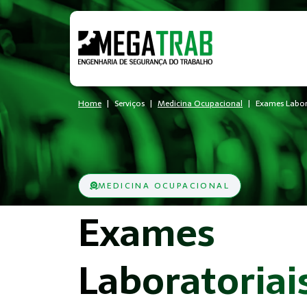
Home
Serviços
Medicina Ocupacional
Exames Labora
MEDICINA OCUPACIONAL
Exames
Laboratoriai