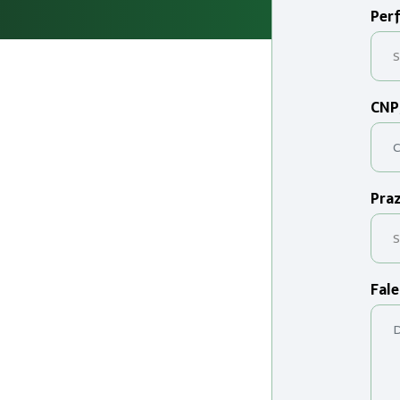
Perf
CNP
Praz
Fale