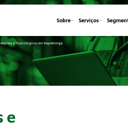
Sobre
Serviços
Segmen
toriais e Toxicológicos em Itapetininga
s e