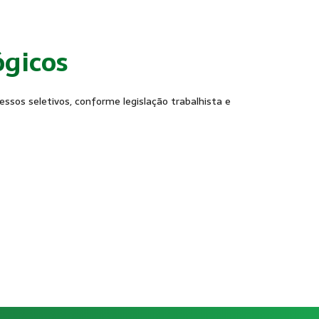
ógicos
ssos seletivos, conforme legislação trabalhista e