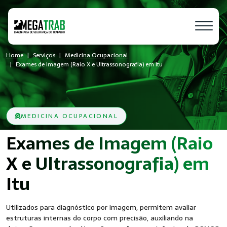
Home
Serviços
Medicina Ocupacional
Exames de Imagem (Raio X e Ultrassonografia) em Itu
MEDICINA OCUPACIONAL
Exames de Imagem (Raio
X e Ultrassonografia) em
- SST
Itu
Utilizados para diagnóstico por imagem, permitem avaliar
estruturas internas do corpo com precisão, auxiliando na