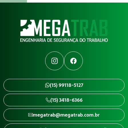
Instagram
Facebook
(15) 99118-5127
(15) 3418-6366
megatrab@megatrab.com.br