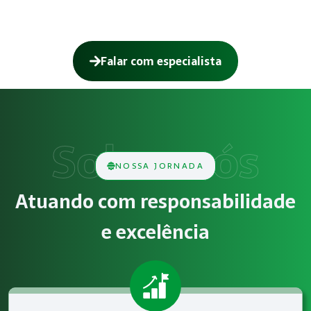
Falar com especialista
Como funciona Exames de Imagem (Raio
O serviço de Exames de Imagem (Raio X e Ultrassonografia)
Obrigatoriedade legal
NOSSA JORNADA
Empresas que exercem atividades com exposição a riscos físi
Atuando com responsabilidade
Atendimento especializado
e excelência
A Megatrab - Engenharia de Segurança do Trabalho oferece 