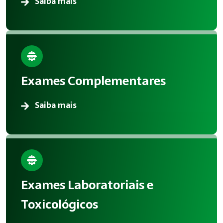
Saiba mais
Exames Complementares
Saiba mais
Exames Laboratoriais e
Toxicológicos