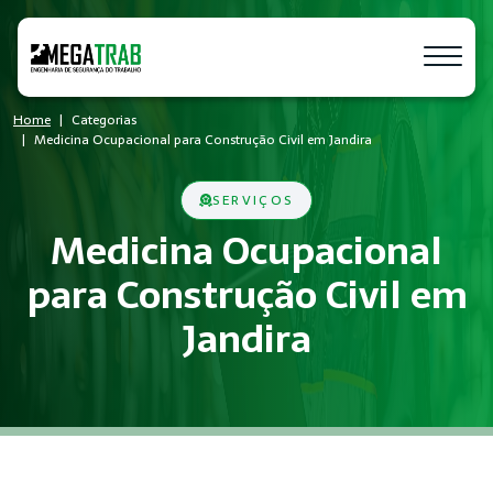
Home
Categorias
Medicina Ocupacional para Construção Civil em Jandira
SERVIÇOS
Medicina Ocupacional
para Construção Civil em
Jandira
O que é Medicina Ocupacional?
Medicina Ocupacional é um conjunto de medidas técnicas e ad
Quem precisa de Medicina Ocupacional