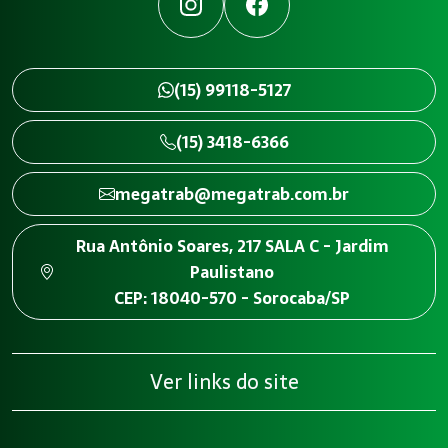
Instagram
Facebook
(15) 99118-5127
(15) 3418-6366
megatrab@megatrab.com.br
Rua Antônio Soares, 217 SALA C - Jardim
Paulistano
CEP: 18040-570 - Sorocaba/SP
Ver links do site