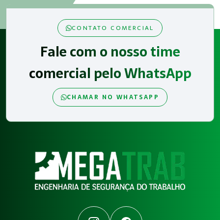
CONTATO COMERCIAL
Fale com o nosso time
comercial pelo WhatsApp
CHAMAR NO WHATSAPP