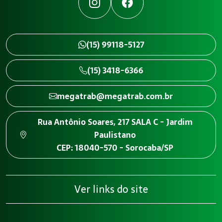
Instagram
Facebook
(15) 99118-5127
(15) 3418-6366
megatrab@megatrab.com.br
Rua Antônio Soares, 217 SALA C - Jardim
Paulistano
CEP: 18040-570 - Sorocaba/SP
Ver links do site