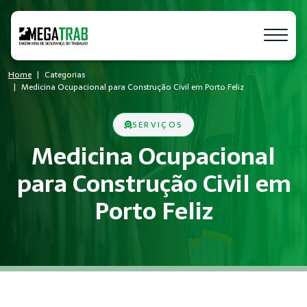
Home
Categorias
Medicina Ocupacional para Construção Civil em Porto Feliz
SERVIÇOS
Medicina Ocupacional
para Construção Civil em
Porto Feliz
O que é Medicina Ocupacional?
Medicina Ocupacional é um conjunto de medidas técnicas e ad
Quem precisa de Medicina Ocupacional