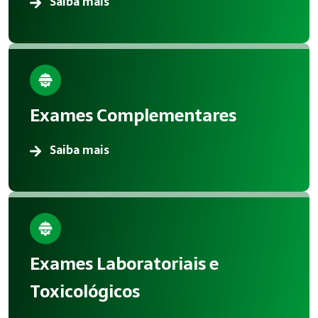
Saiba mais
Exames Complementares
Saiba mais
Exames Laboratoriais e
Toxicológicos