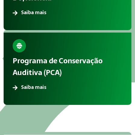
Saiba mais
Programa de Conservação
Auditiva (PCA)
Saiba mais