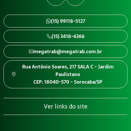
(15) 99118-5127
(15) 3418-6366
megatrab@megatrab.com.br
Rua Antônio Soares, 217 SALA C - Jardim
Paulistano
CEP: 18040-570 - Sorocaba/SP
Ver links do site