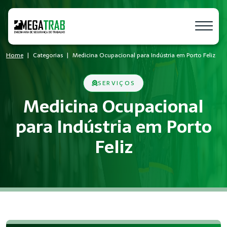
Home
Categorias
Medicina Ocupacional para Indústria em Porto Feliz
SERVIÇOS
Medicina Ocupacional
para Indústria em Porto
Feliz
O que é Medicina Ocupacional?
Medicina Ocupacional é um conjunto de medidas técnicas e ad
Quem precisa de Medicina Ocupacional
Empresas de todos os portes que possuem empregados regist