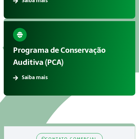
Saiba mais
Programa de Conservação
Auditiva (PCA)
Saiba mais
CONTATO COMERCIAL