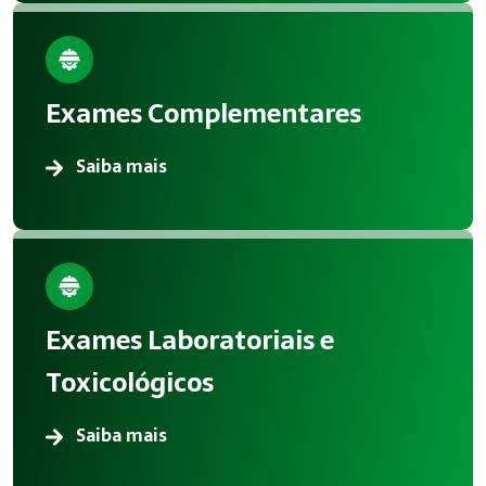
Exames Complementares
Saiba mais
Exames Laboratoriais e
Toxicológicos
Saiba mais