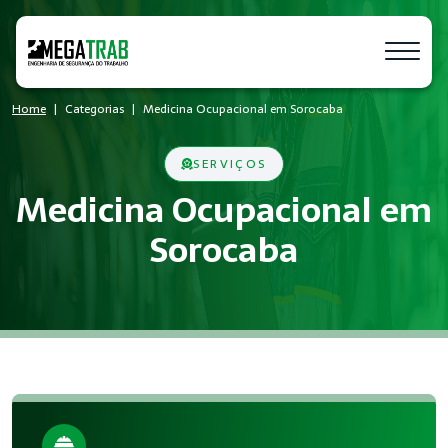
Home
Categorias
Medicina Ocupacional em Sorocaba
SERVIÇOS
Medicina Ocupacional em
Sorocaba
O que é Medicina Ocupacional?
Medicina Ocupacional é um conjunto de medidas técnicas e ad
Quem precisa de Medicina Ocupacional
Empresas de todos os portes que possuem empregados regist
Benefícios da implementação