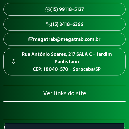
(15) 99118-5127
(15) 3418-6366
megatrab@megatrab.com.br
Rua Antônio Soares, 217 SALA C - Jardim
Paulistano
CEP: 18040-570 - Sorocaba/SP
Ver links do site
Megatrab - Engenharia de Segurança do Trabalho 2026 -