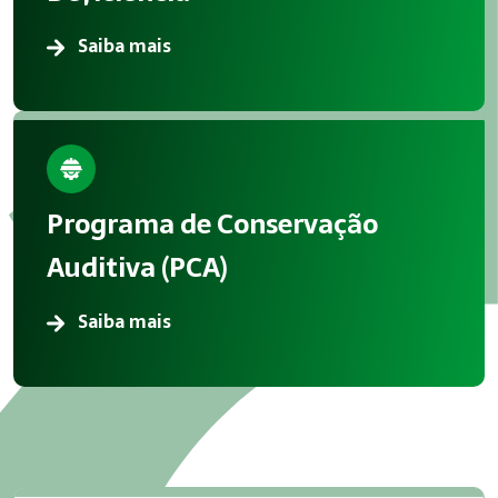
Saiba mais
Programa de Conservação
Auditiva (PCA)
Saiba mais