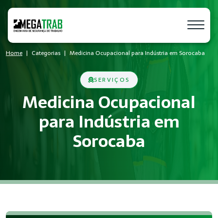
Home
Categorias
Medicina Ocupacional para Indústria em Sorocaba
SERVIÇOS
Medicina Ocupacional
para Indústria em
Sorocaba
O que é Medicina Ocupacional?
Medicina Ocupacional é um conjunto de medidas técnicas e ad
Quem precisa de Medicina Ocupacional
Empresas de todos os portes que possuem empregados regist