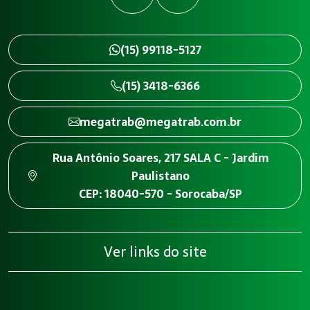
(15) 99118-5127
(15) 3418-6366
megatrab@megatrab.com.br
Rua Antônio Soares, 217 SALA C - Jardim
Paulistano
CEP: 18040-570 - Sorocaba/SP
Ver links do site