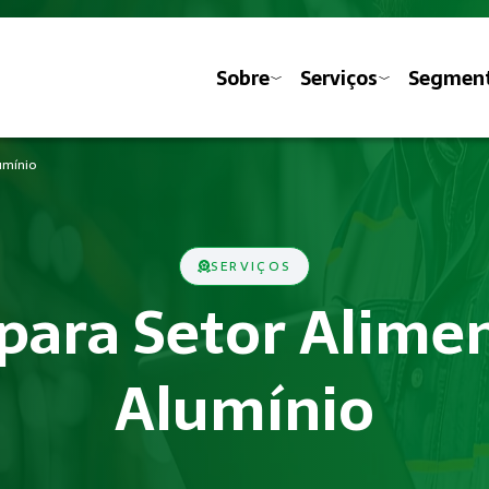
Sobre
Serviços
Segmen
lumínio
SERVIÇOS
 para Setor Alime
Alumínio