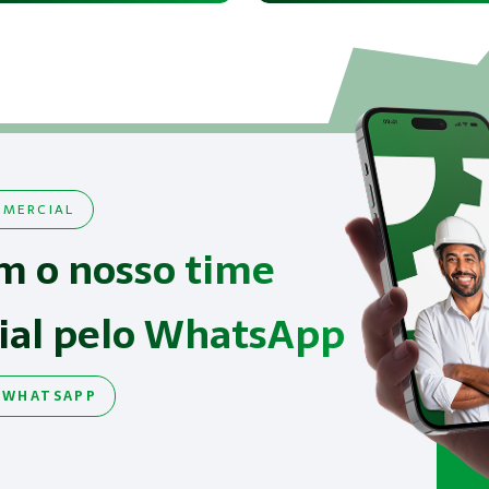
MERCIAL
m o nosso time
ial pelo WhatsApp
 WHATSAPP