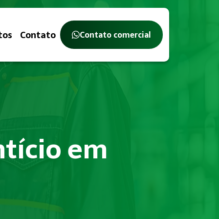
tos
Contato
Contato comercial
ntício em