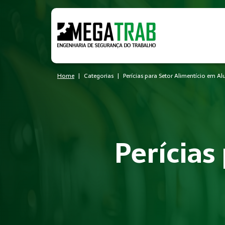
Home
Categorias
Perícias para Setor Alimentício em A
Perícias
O que é Perícias?