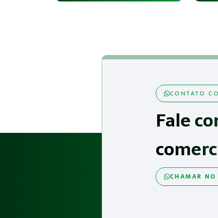
CONTATO CO
Fale co
comerc
CHAMAR NO