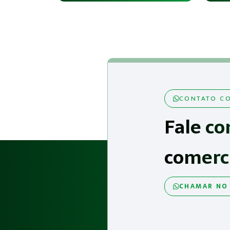
CONTATO CO
Fale co
comerc
CHAMAR NO