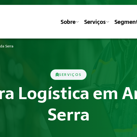
Sobre
Serviços
Segmen
 da Serra
SERVIÇOS
ara Logística em A
Serra