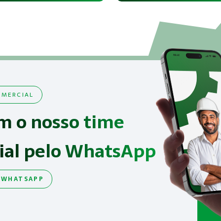
MERCIAL
m o nosso time
ial pelo WhatsApp
 WHATSAPP