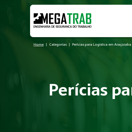
Home
Categorias
Perícias para Logística em Araçoiaba
Perícias p
O que é Perícias?