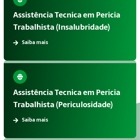
A aplicação correta de Perícias reduz acidentes, melhora in
Assistência Tecnica em Pericia
Atendimento em Campinas
Trabalhista (Insalubridade)
A Megatrab atua oferecendo consultoria especializada em P
Saiba mais
Assistência Tecnica em Pericia
Trabalhista (Periculosidade)
Saiba mais