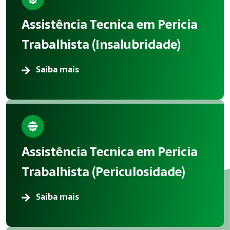
A aplicação correta de Perícias reduz acidentes, melhora in
Assistência Tecnica em Pericia
Atendimento em Iperó
Trabalhista (Insalubridade)
A Megatrab atua oferecendo consultoria especializada em P
Saiba mais
Assistência Tecnica em Pericia
Trabalhista (Periculosidade)
Saiba mais