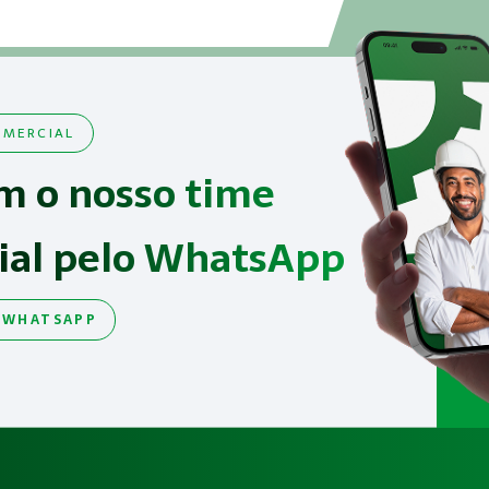
MERCIAL
m o nosso time
ial pelo WhatsApp
 WHATSAPP