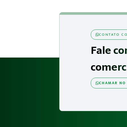
CONTATO CO
Fale co
comerc
CHAMAR NO