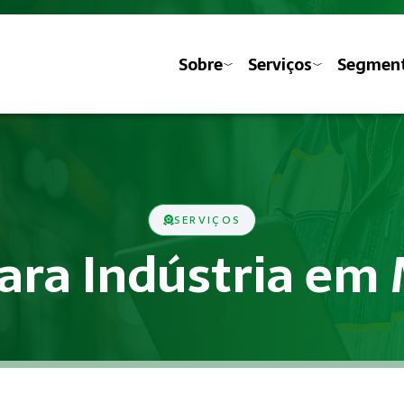
Sobre
Serviços
Segmen
SERVIÇOS
para Indústria em
s previstas nas Normas Regulamentadoras do Ministério do Tra