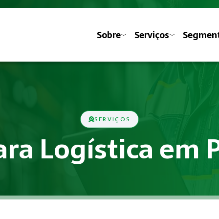
Sobre
Serviços
Segmen
SERVIÇOS
ara Logística em P
s previstas nas Normas Regulamentadoras do Ministério do Tra