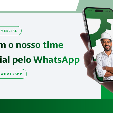
MERCIAL
m o nosso time
ial pelo WhatsApp
 WHATSAPP