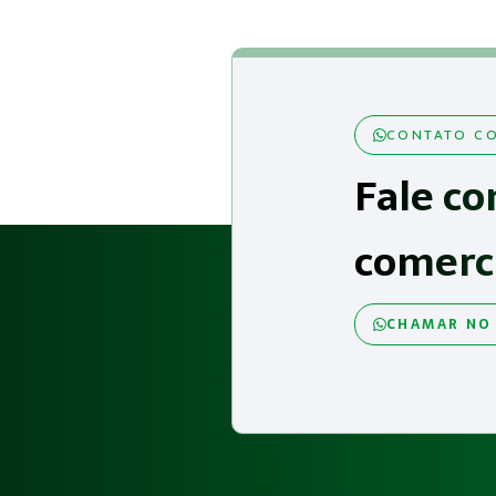
CONTATO CO
Fale co
comerc
CHAMAR NO