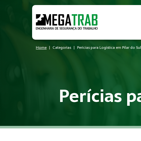
Home
Categorias
Perícias para Logística em Pilar do Sul
Perícias p
O que é Perícias?
Perícias é um conjunto de medidas técnicas e administrativa
Quem precisa de Perícias?