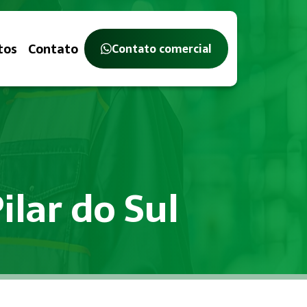
tos
Contato
Contato comercial
ilar do Sul
balho, com o objetivo de identificar, avaliar e controlar ri