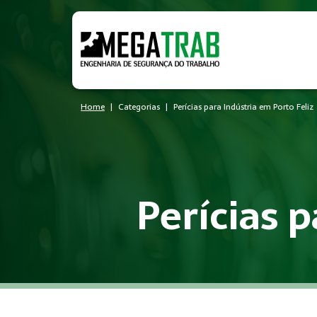
Home
Categorias
Perícias para Indústria em Porto Feliz
Perícias p
O que é Perícias?
Perícias é um conjunto de medidas técnicas e administrativa
Quem precisa de Perícias?