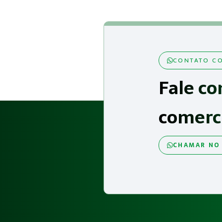
CONTATO CO
Fale co
comerc
CHAMAR NO