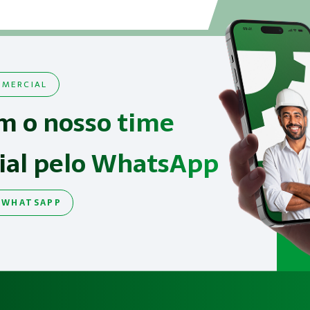
MERCIAL
m o nosso time
ial pelo WhatsApp
 WHATSAPP