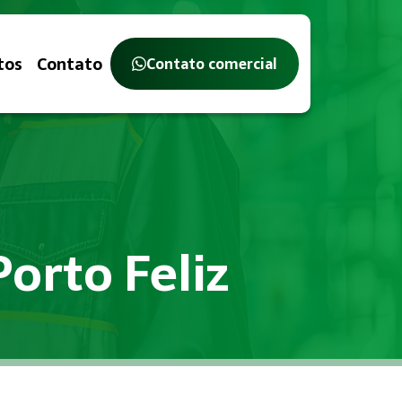
tos
Contato
Contato comercial
Porto Feliz
balho, com o objetivo de identificar, avaliar e controlar ri