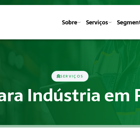
Sobre
Serviços
Segmen
SERVIÇOS
ara Indústria em 
s previstas nas Normas Regulamentadoras do Ministério do Tra