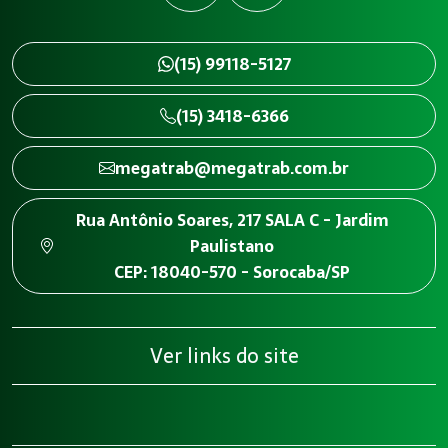
(15) 99118-5127
(15) 3418-6366
megatrab@megatrab.com.br
Rua Antônio Soares, 217 SALA C - Jardim
Paulistano
CEP: 18040-570 - Sorocaba/SP
Ver links do site