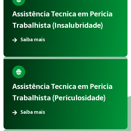
A aplicação correta de Perícias reduz acidentes, melhora in
Assistência Tecnica em Pericia
Atendimento em Salto
Trabalhista (Insalubridade)
A Megatrab atua oferecendo consultoria especializada em P
Saiba mais
Assistência Tecnica em Pericia
Trabalhista (Periculosidade)
Saiba mais