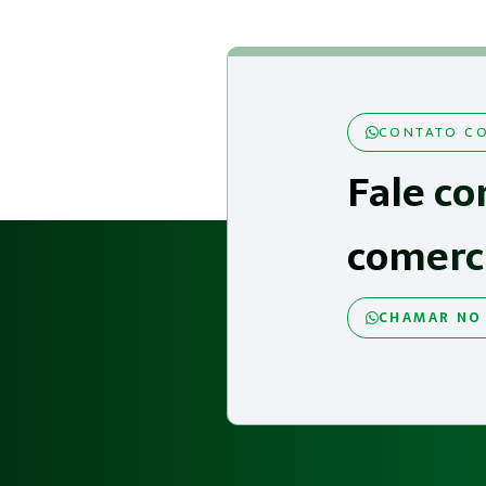
CONTATO CO
Fale co
comerc
CHAMAR NO