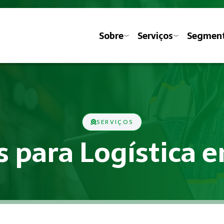
Sobre
Serviços
Segmen
SERVIÇOS
s para Logística 
s previstas nas Normas Regulamentadoras do Ministério do Tra