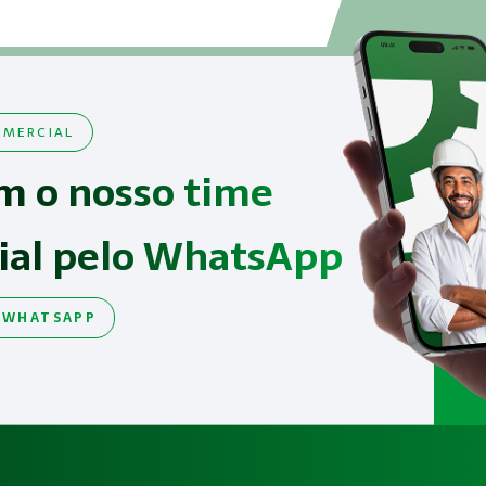
MERCIAL
m o nosso time
ial pelo WhatsApp
 WHATSAPP