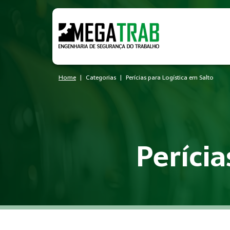
Home
Categorias
Perícias para Logística em Salto
Perícia
O que é Perícias?
Perícias é um conjunto de medidas técnicas e administrativa
Quem precisa de Perícias?