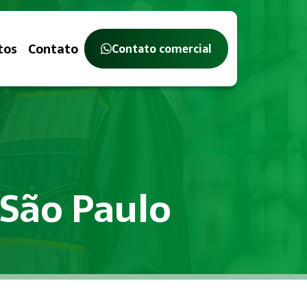
tos
Contato
Contato comercial
 São Paulo
balho, com o objetivo de identificar, avaliar e controlar ri