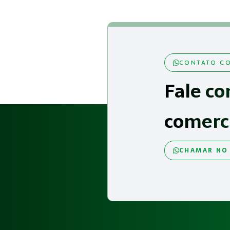
CONTATO CO
Fale co
comerc
CHAMAR NO