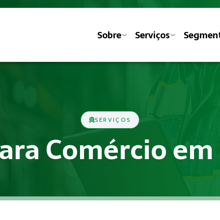
Sobre
Serviços
Segmen
SERVIÇOS
para Comércio em
s previstas nas Normas Regulamentadoras do Ministério do Tra