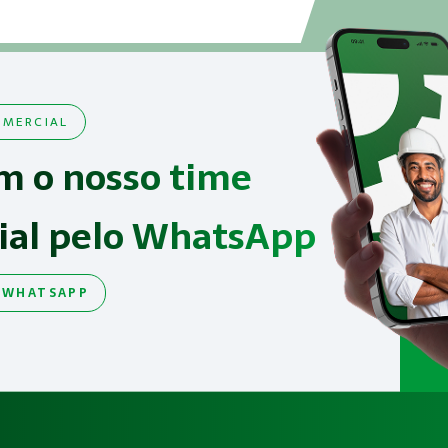
MERCIAL
m o nosso time
ial pelo WhatsApp
 WHATSAPP