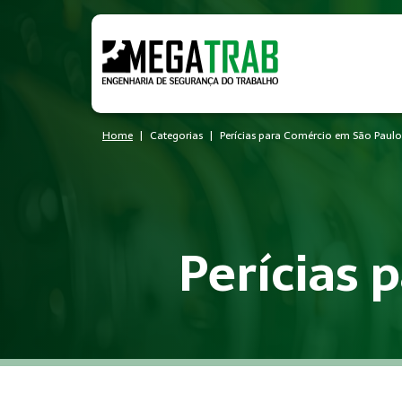
Home
Categorias
Perícias para Comércio em São Paulo
Perícias 
O que é Perícias?
Perícias é um conjunto de medidas técnicas e administrativa
Quem precisa de Perícias?