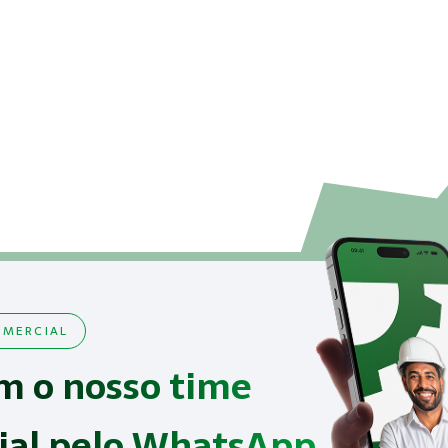
MERCIAL
m o nosso time
ial pelo WhatsApp