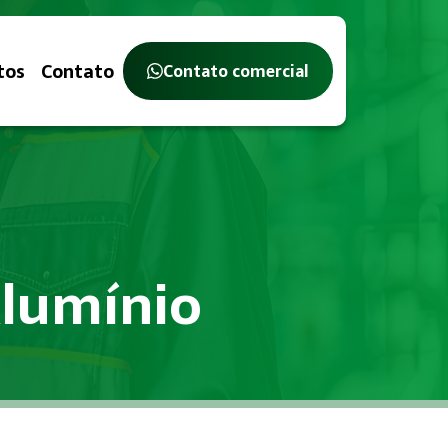
tos
Contato
Contato comercial
Alumínio
tério do Trabalho, com o objetivo de identificar, avaliar e 