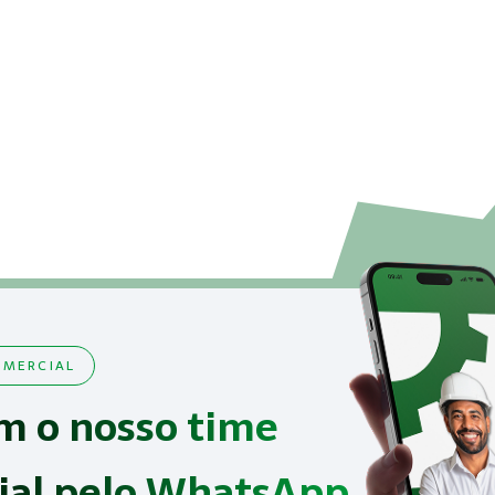
MERCIAL
m o nosso time
ial pelo WhatsApp