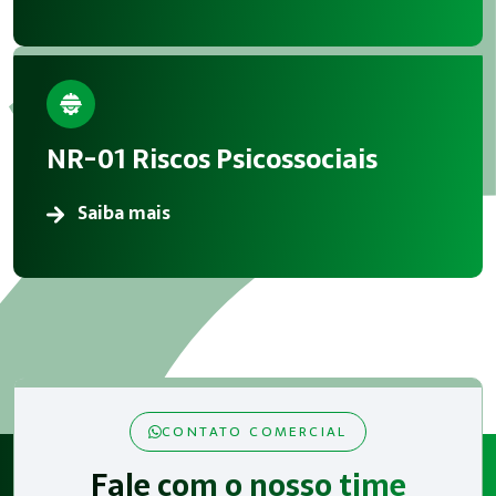
NR-01 Riscos Psicossociais
Saiba mais
CONTATO COMERCIAL
Fale com o nosso time