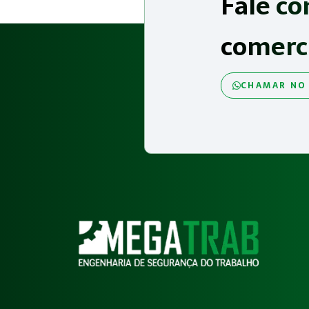
Fale co
comerc
CHAMAR NO