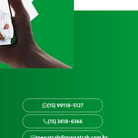
(15) 99118-5127
(15) 3418-6366
megatrab@megatrab.com.br