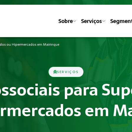
Sobre
Serviços
Segmen
cados ou Hipermercados em Mairinque
SERVIÇOS
ossociais para S
ermercados em Ma