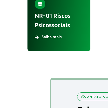
NR-01 Riscos
Psicossociais
Saiba mais
CONTATO CO