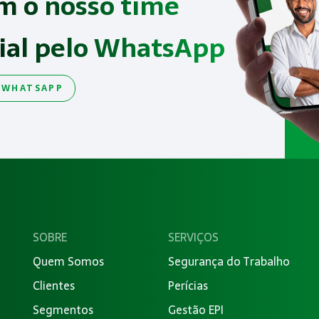
m o nosso time
ial pelo WhatsApp
 WHATSAPP
SOBRE
SERVIÇOS
Quem Somos
Segurança do Trabalho
Clientes
Perícias
Segmentos
Gestão EPI