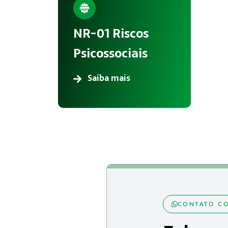
NR-01 Riscos
Psicossociais
Saiba mais
CONTATO CO