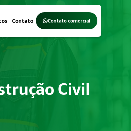
tos
Contato
Contato comercial
strução Civil