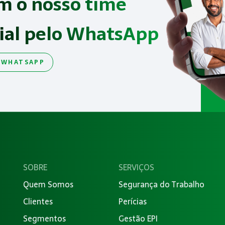
m o nosso time
ial pelo WhatsApp
 WHATSAPP
SOBRE
SERVIÇOS
Quem Somos
Segurança do Trabalho
Clientes
Perícias
Segmentos
Gestão EPI