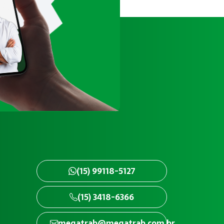
(15) 99118-5127
(15) 3418-6366
megatrab@megatrab.com.br