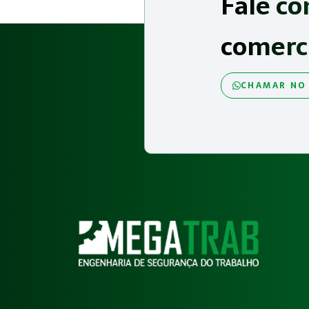
Fale co
comerc
CHAMAR NO