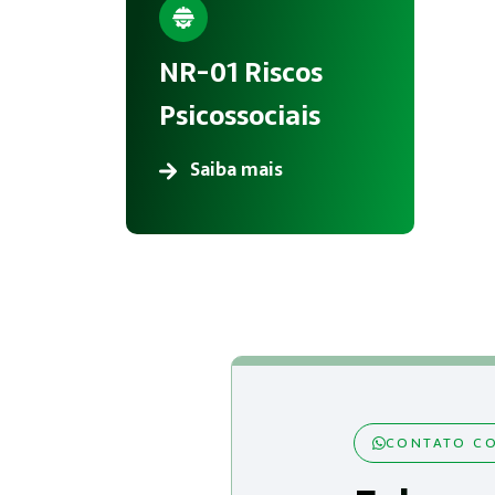
NR-01 Riscos
Psicossociais
Saiba mais
CONTATO CO