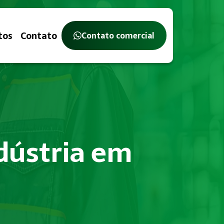
tos
Contato
Contato comercial
ndústria em