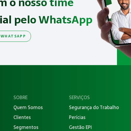
m o nosso time
ial pelo WhatsApp
 WHATSAPP
SOBRE
SERVIÇOS
Quem Somos
Segurança do Trabalho
Clientes
Perícias
Segmentos
Gestão EPI