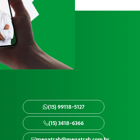
(15) 99118-5127
(15) 3418-6366
megatrab@megatrab.com.br