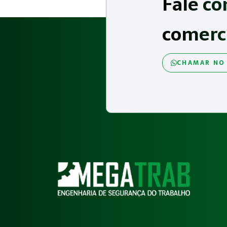
Fale co
comerc
CHAMAR NO