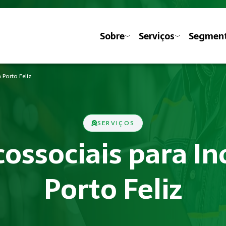
Sobre
Serviços
Segmen
 Porto Feliz
SERVIÇOS
cossociais para I
Porto Feliz