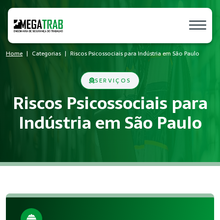
Home
Categorias
Riscos Psicossociais para Indústria em São Paulo
SERVIÇOS
Riscos Psicossociais para
Indústria em São Paulo
O que é Riscos Psicossociais?
Riscos Psicossociais é um conjunto de medidas técnicas e ad
Quem precisa de Riscos Psicossociais?
Empresas de todos os portes que possuem empregados registr
Benefícios da implementação