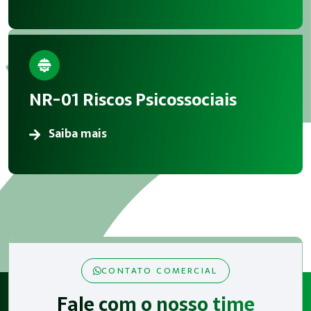
NR-01 Riscos Psicossociais
Saiba mais
CONTATO COMERCIAL
Fale com o nosso time