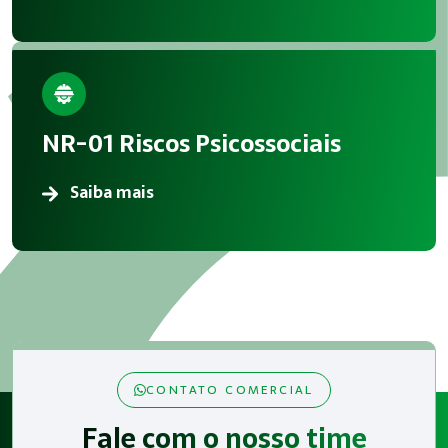
NR-01 Riscos Psicossociais
Saiba mais
CONTATO COMERCIAL
Fale com o nosso time