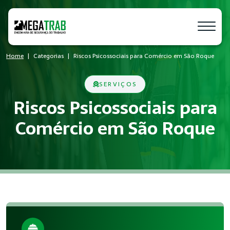
Home
Categorias
Riscos Psicossociais para Comércio em São Roque
SERVIÇOS
Riscos Psicossociais para
Comércio em São Roque
O que é Riscos Psicossociais?
Riscos Psicossociais é um conjunto de medidas técnicas e ad
Quem precisa de Riscos Psicossociais?
Empresas de todos os portes que possuem empregados registr
Benefícios da implementação