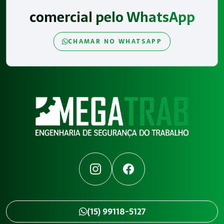
comercial pelo WhatsApp
CHAMAR NO WHATSAPP
Instagram
Facebook
(15) 99118-5127