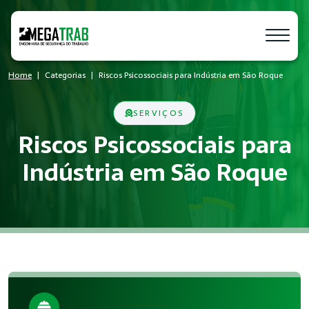
Home
Categorias
Riscos Psicossociais para Indústria em São Roque
SERVIÇOS
Riscos Psicossociais para
Indústria em São Roque
O que é Riscos Psicossociais?
Riscos Psicossociais é um conjunto de medidas técnicas e ad
Quem precisa de Riscos Psicossociais?
Empresas de todos os portes que possuem empregados registr
Benefícios da implementação