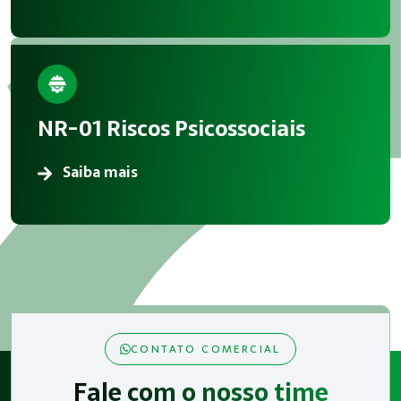
NR-01 Riscos Psicossociais
Saiba mais
CONTATO COMERCIAL
Fale com o nosso time