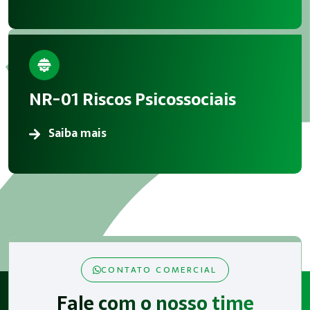
NR-01 Riscos Psicossociais
Saiba mais
CONTATO COMERCIAL
Fale com o nosso time