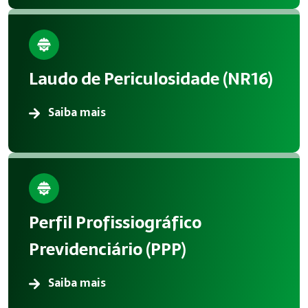
Laudo de Periculosidade (NR16)
Saiba mais
Perfil Profissiográfico
Previdenciário (PPP)
Saiba mais