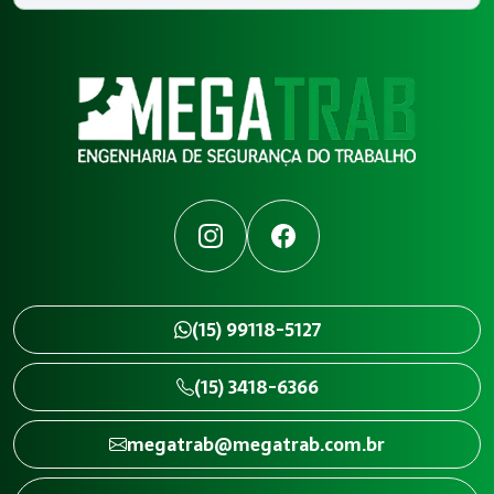
Instagram
Facebook
(15) 99118-5127
(15) 3418-6366
megatrab@megatrab.com.br