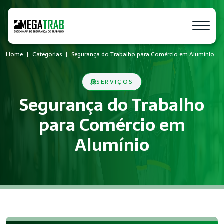
Home
Categorias
Segurança do Trabalho para Comércio em Alumínio
SERVIÇOS
Segurança do Trabalho
para Comércio em
Alumínio
O que é Segurança do Trabalho?
Segurança do Trabalho é um conjunto de medidas técnicas e a
Quem precisa de Segurança do Trabalh
Empresas de todos os portes que possuem empregados regist