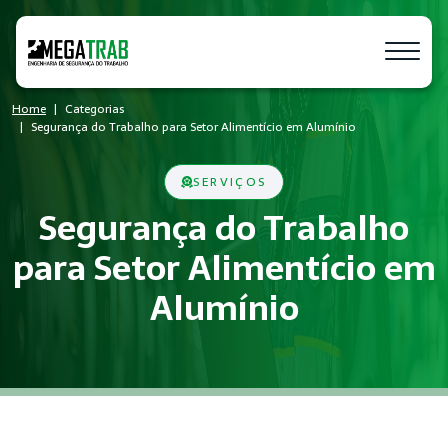
Home
Categorias
Segurança do Trabalho para Setor Alimentício em Alumínio
SERVIÇOS
Segurança do Trabalho
para Setor Alimentício em
Alumínio
O que é Segurança do Trabalho?
Segurança do Trabalho é um conjunto de medidas técnicas e a
Quem precisa de Segurança do Trabalh