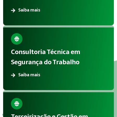
Saiba mais
Consultoria Técnica em
Segurança do Trabalho
Saiba mais
Terceirização e Gestão em