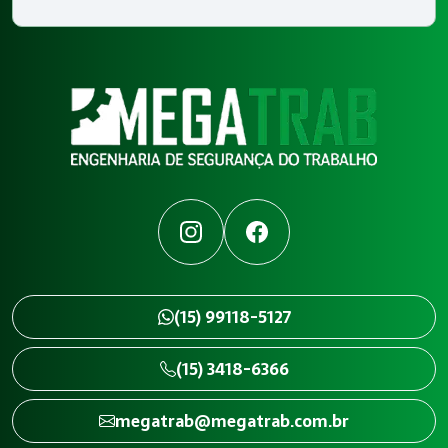
Instagram
Facebook
(15) 99118-5127
(15) 3418-6366
megatrab@megatrab.com.br