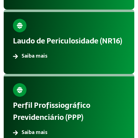
Laudo de Periculosidade (NR16)
Saiba mais
Perfil Profissiográfico
Previdenciário (PPP)
Saiba mais