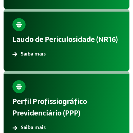
Laudo de Periculosidade (NR16)
Saiba mais
Perfil Profissiográfico
Previdenciário (PPP)
Saiba mais