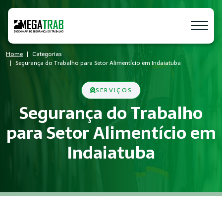
Home
Categorias
Segurança do Trabalho para Setor Alimentício em Indaiatuba
SERVIÇOS
Segurança do Trabalho
para Setor Alimentício em
Indaiatuba
O que é Segurança do Trabalho?
Segurança do Trabalho é um conjunto de medidas técnicas e a
Quem precisa de Segurança do Trabalh