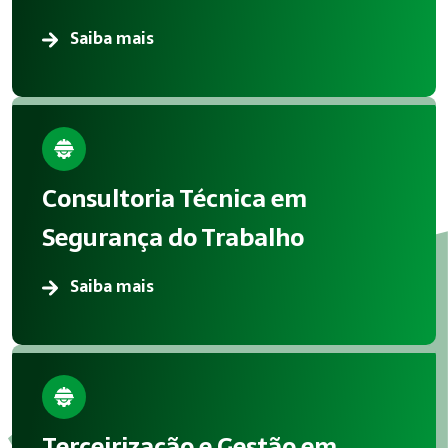
Saiba mais
Consultoria Técnica em
Segurança do Trabalho
Saiba mais
Terceirização e Gestão em