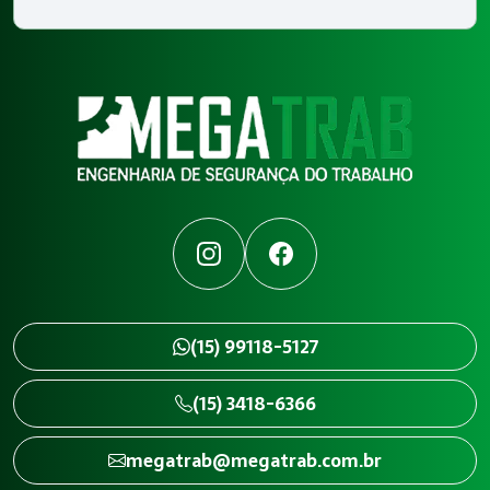
Instagram
Facebook
(15) 99118-5127
(15) 3418-6366
megatrab@megatrab.com.br