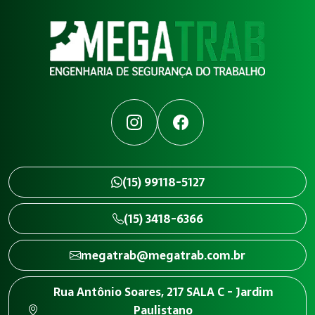
Instagram
Facebook
(15) 99118-5127
(15) 3418-6366
megatrab@megatrab.com.br
Rua Antônio Soares, 217 SALA C - Jardim
Paulistano