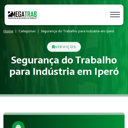
Home
Categorias
Segurança do Trabalho para Indústria em Iperó
SERVIÇOS
Segurança do Trabalho
para Indústria em Iperó
O que é Segurança do Trabalho?
Segurança do Trabalho é um conjunto de medidas técnicas e a
Quem precisa de Segurança do Trabalh
Empresas de todos os portes que possuem empregados regist
Benefícios da implementação