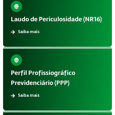
Laudo de Periculosidade (NR16)
Saiba mais
Perfil Profissiográfico
Previdenciário (PPP)
Saiba mais