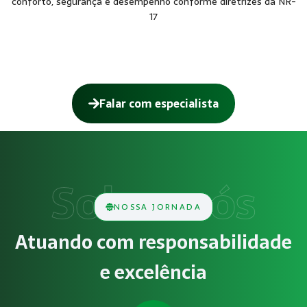
conforto, segurança e desempenho conforme diretrizes da NR-
17
Falar com especialista
Como funciona AEP – Análise Ergonômic
O serviço de AEP – Análise Ergonômica do Trabalho Prelimi
Obrigatoriedade legal
NOSSA JORNADA
Empresas que exercem atividades com exposição a riscos físi
Atuando com responsabilidade
Atendimento especializado
e excelência
A Megatrab - Engenharia de Segurança do Trabalho oferece 