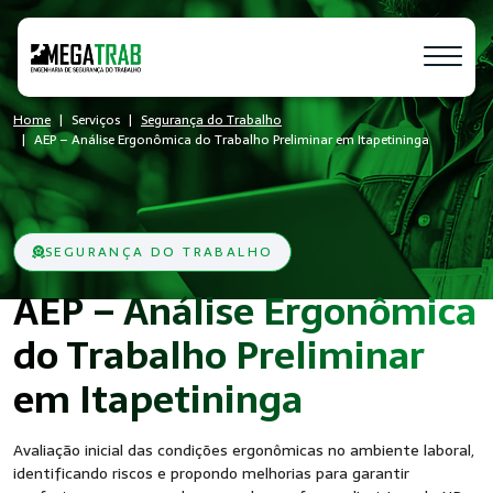
Home
Serviços
Segurança do Trabalho
AEP – Análise Ergonômica do Trabalho Preliminar em Itapetininga
SEGURANÇA DO TRABALHO
AEP – Análise Ergonômica
do Trabalho Preliminar
- SST
em Itapetininga
Avaliação inicial das condições ergonômicas no ambiente laboral,
identificando riscos e propondo melhorias para garantir