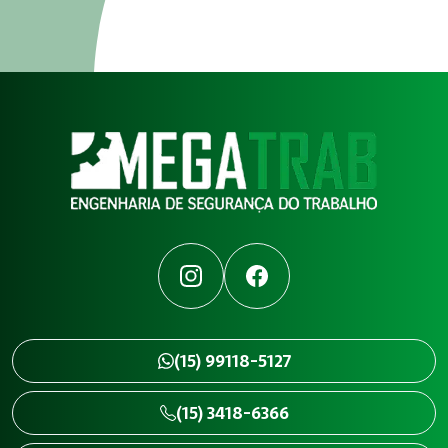
Instagram
Facebook
(15) 99118-5127
(15) 3418-6366