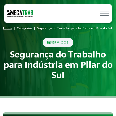
Home
Categorias
Segurança do Trabalho para Indústria em Pilar do Sul
SERVIÇOS
Segurança do Trabalho
para Indústria em Pilar do
Sul
O que é Segurança do Trabalho?
Segurança do Trabalho é um conjunto de medidas técnicas e a
Quem precisa de Segurança do Trabalh
Empresas de todos os portes que possuem empregados regist