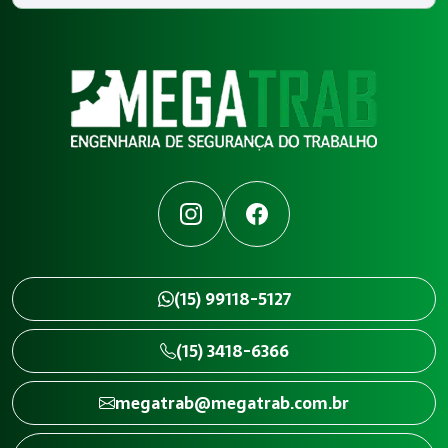
Instagram
Facebook
(15) 99118-5127
(15) 3418-6366
megatrab@megatrab.com.br