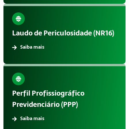
Laudo de Periculosidade (NR16)
Saiba mais
Perfil Profissiográfico
Previdenciário (PPP)
Saiba mais