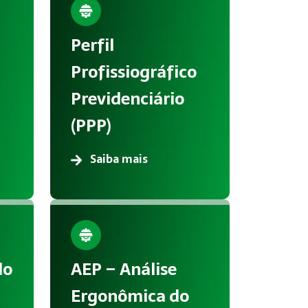
Perfil
Profissiográfico
Previdenciário
(PPP)
Saiba mais
do
AEP – Análise
Ergonômica do