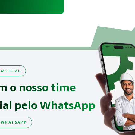
MERCIAL
m o nosso time
ial pelo WhatsApp
 WHATSAPP