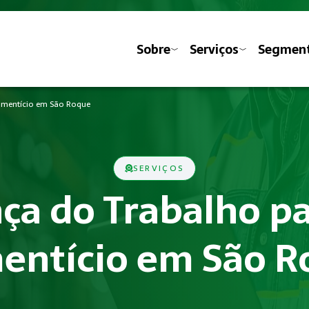
Sobre
Serviços
Segmen
limentício em São Roque
SERVIÇOS
ça do Trabalho pa
entício em São 
?