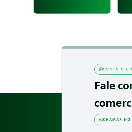
CONTATO CO
Fale co
comerc
CHAMAR NO