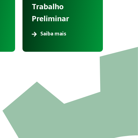
Trabalho
Preliminar
Saiba mais