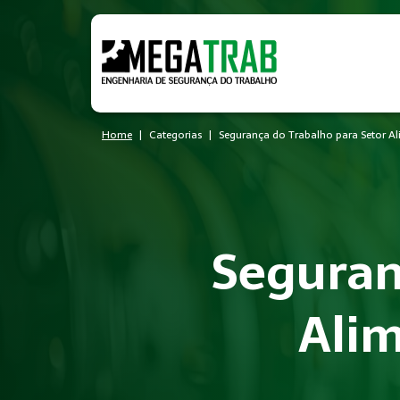
Home
Categorias
Segurança do Trabalho para Setor A
Seguran
Alim
O que é Segurança do Trabalho