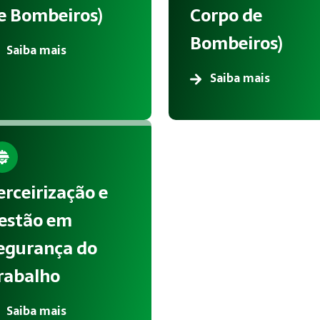
e Bombeiros)
Corpo de
Bombeiros)
Saiba mais
Saiba mais
erceirização e
estão em
egurança do
rabalho
Saiba mais