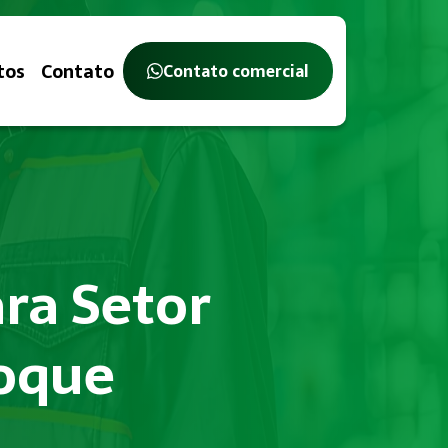
tos
Contato
Contato comercial
ra Setor
Roque