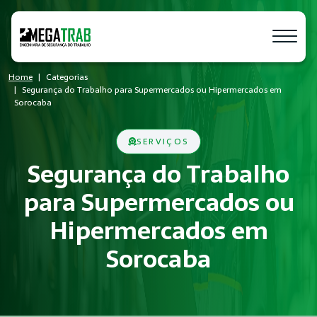
Home
Categorias
Segurança do Trabalho para Supermercados ou Hipermercados em
Sorocaba
SERVIÇOS
Segurança do Trabalho
para Supermercados ou
Hipermercados em
Sorocaba
O que é Segurança do Trabalho?
Segurança do Trabalho é um conjunto de medidas técnicas e a