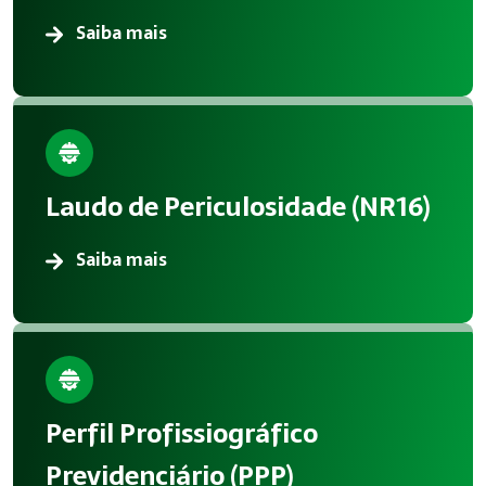
Saiba mais
Laudo de Periculosidade (NR16)
Saiba mais
Perfil Profissiográfico
Previdenciário (PPP)