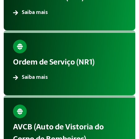
Saiba mais
Ordem de Serviço (NR1)
Saiba mais
AVCB (Auto de Vistoria do
Corpo de Bombeiros)