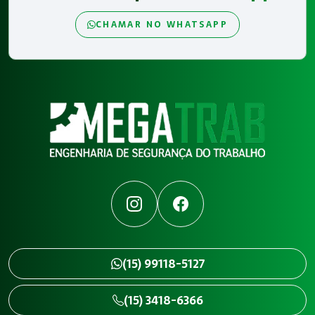
CHAMAR NO WHATSAPP
Instagram
Facebook
(15) 99118-5127
(15) 3418-6366